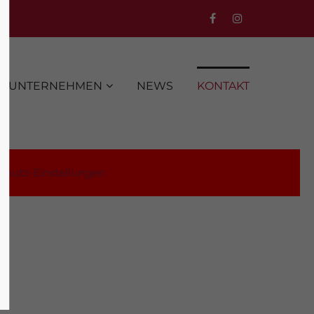
UNTERNEHMEN
NEWS
KONTAKT
chutz-Einstellungen