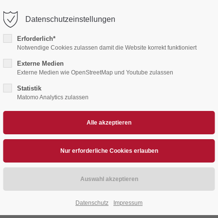
Datenschutzeinstellungen
Erforderlich*
Notwendige Cookies zulassen damit die Website korrekt funktioniert
TATT
Externe Medien
Externe Medien wie OpenStreetMap und Youtube zulassen
Statistik
Matomo Analytics zulassen
treetMap wurde nicht erlaubt. Bitte ändern Sie die
Datens
Datenschutz
Impressum