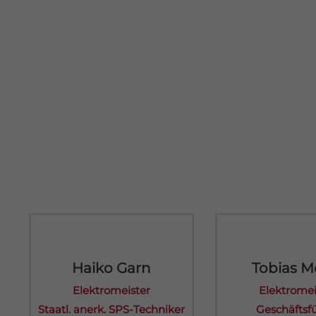
Haiko Garn
Tobias Mö
Elektromeister
Elektromei
Staatl. anerk. SPS-Techniker
Geschäftsf