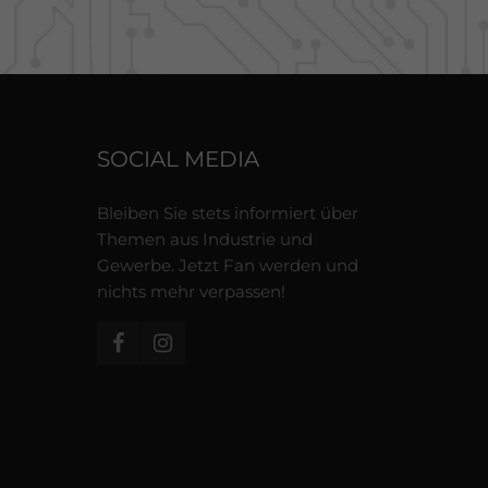
SOCIAL MEDIA
Bleiben Sie stets informiert über
Themen aus Industrie und
Gewerbe. Jetzt Fan werden und
nichts mehr verpassen!