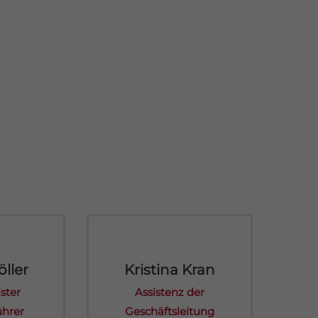
ller
Kristina Kran
ster
Assistenz der
ührer
Geschäftsleitung