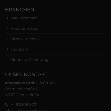
BRANCHEN
Bauwirtschaft
Maschinenbau
Umwelttechnik
Industrie
Neubau / Sanierung
UNSER KONTAKT
ampeakon GmbH & Co. KG
Schmiedestraße 6
48317 Drensteinfurt
+49 2508 8721
info@ampeakon.de