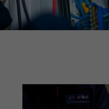
Impulse für Heute. Prozesse für Morgen.
Heute sagen wir Danke an alle, die mit
Herz und Verstand anpacken...