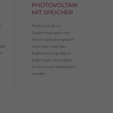
PHOTOVOLTAIK
MIT SPEICHER
r
Photovoltaik im
Zusammenspiel mit
einem Speichersystem
elt
kann der Grad der
ch
Eigennutzung des in
Eigenregie erzeugten
Stroms noch gesteigert
werden.