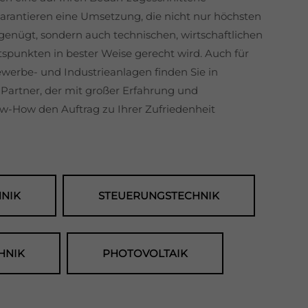
arantieren eine Umsetzung, die nicht nur höchsten
enügt, sondern auch technischen, wirtschaftlichen
spunkten in bester Weise gerecht wird. Auch für
Gewerbe- und Industrieanlagen finden Sie in
artner, der mit großer Erfahrung und
-How den Auftrag zu Ihrer Zufriedenheit
NIK
STEUERUNGSTECHNIK
HNIK
PHOTOVOLTAIK