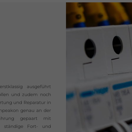
stklassig ausgeführt
sollen und zudem noch
rtung und Reparatur in
mpeakon genau an der
fahrung gepaart mit
ne ständige Fort- und