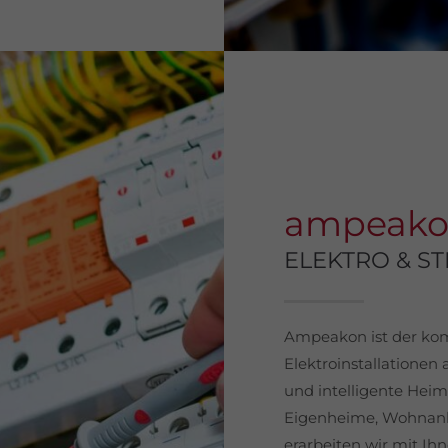
ampeak
ELEKTRO & S
Ampeakon ist der kom
Elektroinstallationen 
und intelligente Hei
Eigenheime, Wohnanl
erarbeiten wir mit Ih