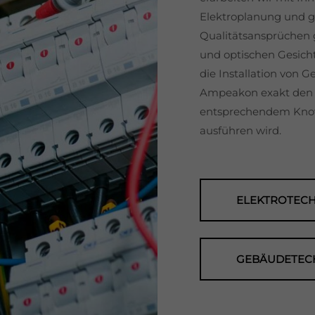
Elektroplanung und g
Qualitätsansprüchen g
und optischen Gesicht
die Installation von 
Ampeakon exakt den P
entsprechendem Know
ausführen wird.
ELEKTROTECH
GEBÄUDETEC