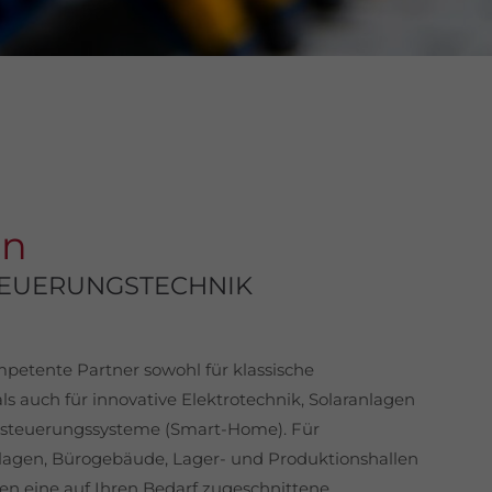
on
TEUERUNGSTECHNIK
petente Partner sowohl für klassische
als auch für innovative Elektrotechnik, Solaranlagen
msteuerungssysteme (Smart-Home). Für
agen, Bürogebäude, Lager- und Produktionshallen
nen eine auf Ihren Bedarf zugeschnittene