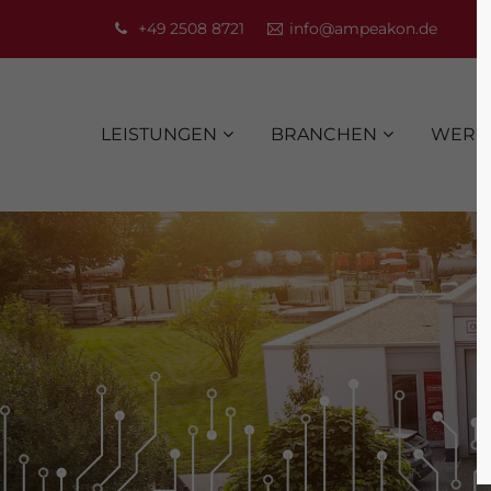
+49 2508 8721
info@ampeakon.de
LEISTUNGEN
BRANCHEN
WERKS