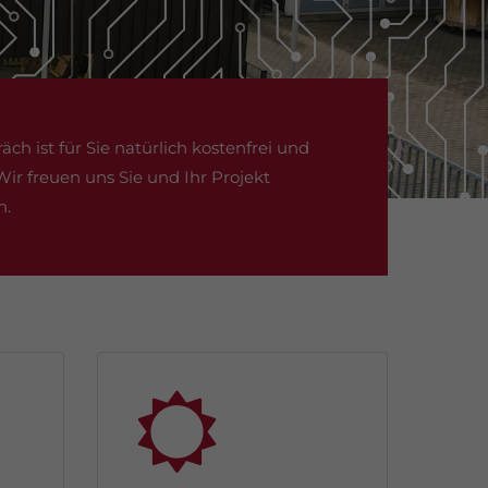
ch ist für Sie natürlich kostenfrei und
Wir freuen uns Sie und Ihr Projekt
n.