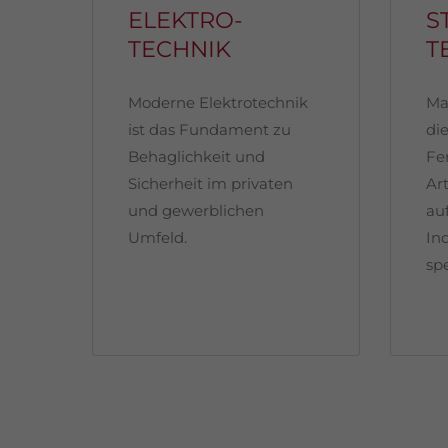
ELEKTRO­
S
TECHNIK
T
Moderne Elektrotechnik
Ma
ist das Fundament zu
die
Behaglichkeit und
Fe
Sicherheit im privaten
Ar
und gewerblichen
au
Umfeld.
In
spe