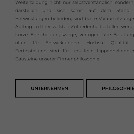
Weiterbildung nicht nur selbstverständlich, sonder
darstellen und sich somit auf dem Stand n
Entwicklungen befinden, sind beste Voraussetzungen
Auftrag zu Ihrer vollsten Zufriedenheit erfüllen werd
kurze Entscheidungswege, verfügen übe Beratun
offen für Entwicklungen. Höchste Qualität
Fertigstellung sind für uns kein Lippenbekenntn
Bausteine unserer Firmenphilosophie.
UNTERNEHMEN
PHILOSOPHI