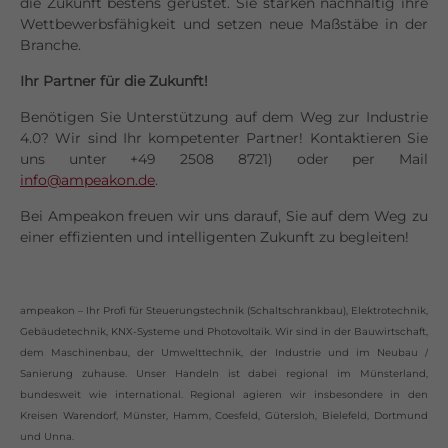
die Zukunft bestens gerüstet. Sie stärken nachhaltig ihre
Wettbewerbsfähigkeit und setzen neue Maßstäbe in der
Branche.
Ihr Partner für die Zukunft!
Benötigen Sie Unterstützung auf dem Weg zur Industrie
4.0? Wir sind Ihr kompetenter Partner! Kontaktieren Sie
uns unter +49 2508 8721) oder per Mail
info@ampeakon.de
.
Bei Ampeakon freuen wir uns darauf, Sie auf dem Weg zu
einer effizienten und intelligenten Zukunft zu begleiten!
ampeakon – Ihr Profi für Steuerungstechnik (Schaltschrankbau), Elektrotechnik,
Gebäudetechnik, KNX-Systeme und Photovoltaik. Wir sind in der Bauwirtschaft,
dem Maschinenbau, der Umwelttechnik, der Industrie und im Neubau /
Sanierung zuhause. Unser Handeln ist dabei regional im Münsterland,
bundesweit wie international. Regional agieren wir insbesondere in den
Kreisen Warendorf, Münster, Hamm, Coesfeld, Gütersloh, Bielefeld, Dortmund
und Unna.